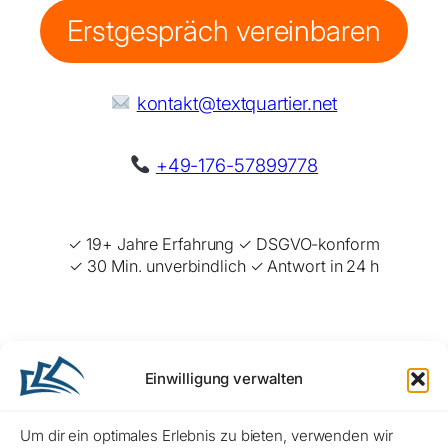
Erstgespräch vereinbaren
kontakt@textquartier.net
+49-176-57899778
✓ 19+ Jahre Erfahrung ✓ DSGVO-konform
✓ 30 Min. unverbindlich ✓ Antwort in 24 h
3 Gründe für Corporate Publishing mit
Einwilligung verwalten
dem Textquartier
Um dir ein optimales Erlebnis zu bieten, verwenden wir