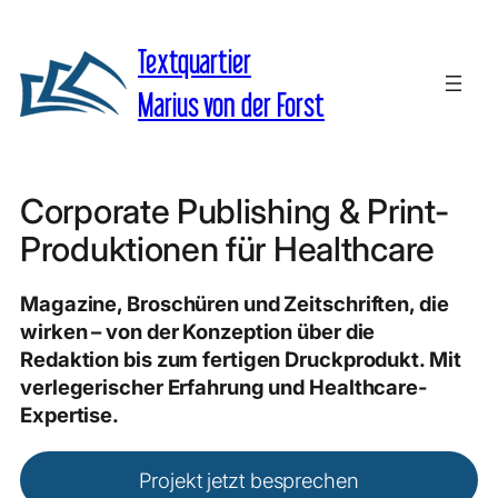
Zum
Inhalt
Textquartier
springen
Marius von der Forst
Corporate Publishing & Print-
Produktionen für Healthcare
Magazine, Broschüren und Zeitschriften, die
wirken – von der Konzeption über die
Redaktion bis zum fertigen Druckprodukt. Mit
verlegerischer Erfahrung und Healthcare-
Expertise.
Projekt jetzt besprechen