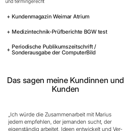
und termingerecht
+
Kundenmagazin Weimar Atrium
+
Medizintechnik-Prüfberichte BGW test
Periodische Publikumszeitschrift /
+
Sonderausgabe der ComputerBild
Das sagen meine Kundinnen und
Kunden
„Ich würde die Zusammen­arbeit mit Marius
jedem empfehlen, der jemanden sucht, der
eigenständig arbeitet, Ideen entwickelt und Ver­