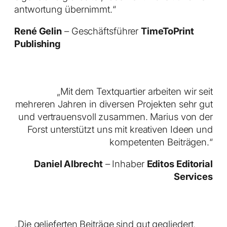
ant­wortung übernimmt.“
René Gelin
– Geschäftsführer
TimeToPrint
Publishing
„Mit dem Textquartier arbeiten wir seit
mehreren Jahren in diversen Projekten sehr gut
und vertrauensvoll zusammen. Marius von der
Forst unterstützt uns mit kreativen Ideen und
kompetenten Beiträgen
.
“
Daniel Albrecht
– Inhaber
Editos Editorial
Services
„Die gelieferten Beiträge sind gut gegliedert,