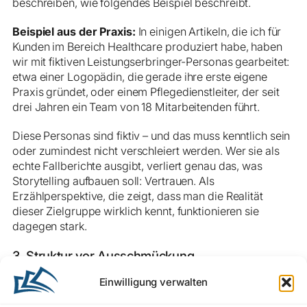
beschreiben, wie folgendes Beispiel beschreibt.
Beispiel aus der Praxis:
In einigen Artikeln, die ich für
Kunden im Bereich Healthcare produziert habe, haben
wir mit fiktiven Leistungserbringer-Personas gearbeitet:
etwa einer Logopädin, die gerade ihre erste eigene
Praxis gründet, oder einem Pflegedienstleiter, der seit
drei Jahren ein Team von 18 Mitarbeitenden führt.
Diese Personas sind fiktiv – und das muss kenntlich sein
oder zumindest nicht verschleiert werden. Wer sie als
echte Fallberichte ausgibt, verliert genau das, was
Storytelling aufbauen soll: Vertrauen. Als
Erzählperspektive, die zeigt, dass man die Realität
dieser Zielgruppe wirklich kennt, funktionieren sie
dagegen stark.
3. Struktur vor Ausschmückung
Einwilligung verwalten
Gute Healthcare-Storys folgen einer klaren Dramaturgie:
Sie beginnen mit einer Ausgangssituation (Wer ist