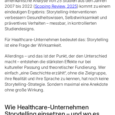
amerikanische Analyse von 25 Studien aus den Jahren
2007 bis 2022 (
Scoping Review, 2025
) kommt zu einem
eindeutigen Ergebnis: Storytelling-Interventionen
verbessern Gesundheitswissen, Selbstwirksamkeit und
präventives Verhalten – messbar, in kontrollierten
Studiendesigns.
Für Healthcare-Unternehmen bedeutet das: Storytelling
ist eine Frage der Wirksamkeit.
Allerdings – und das ist der Punkt, der den Unterschied
macht – entstehen die stärksten Effekte nur bei
kultureller Passung und theoretischer Fundierung. Wer
einfach „eine Geschichte erzählt“, ohne die Zielgruppe,
ihre Realität und ihre Sprache zu kennen, hat noch keine
Storytelling-Strategie. Sondern maximal eine Anekdote
ohne große Wirkung.
Wie Healthcare-Unternehmen
Storytelling einsetzen – und wo es