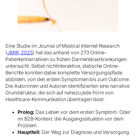
Eine Studie im Journal of Medical Internet Research
(
JMIR, 2025
) hat das anhand von 273 Online-
Patientennarrativen zu frühen Darmkrebserkrankungen
untersucht. Selbst nichtinteraktive, statische Online-
Berichte konnten dabei komplette Versorgungspfade
abbilden, von den ersten Symptomen bis zum Outcome.
Die Autorinnen und Autoren identifizierten eine narrative
Grundstruktur, die sich auf nahezu jede Form von
Healthcare-Kommunikation übertragen lässt:
Prolog:
Das Leben vor dem ersten Symptom. Oder
im B2B-Kontext: die Ausgangssituation vor dem
Problem.
Hauptteil:
Der Weg zur Diagnose und Versorgung.