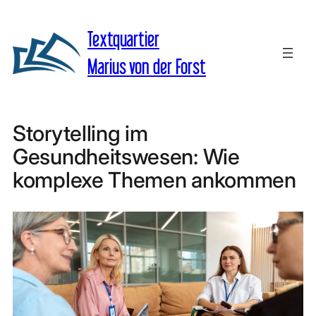
Zum
Inhalt
Textquartier
springen
Marius von der Forst
Storytelling im
Gesundheitswesen: Wie
komplexe Themen ankommen