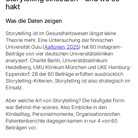
hakt
Was die Daten zeigen
Storytelling ist im Gesundheitswesen längst keine
Theorie mehr. Eine Untersuchung der finnischen
Universität Oulu (
Aaltonen, 2025
) hat 60 Instagram-
Beiträge von vier deutschen Universitätskliniken
analysiert: Charité Berlin, Universitätsklinikum
Heidelberg, LMU Klinikum München und UKE Hamburg-
Eppendorf. 28 der 60 Beiträge erfüllten ausdrücklich
Storytelling-Kriterien. Storytelling ist also strategisch im
Einsatz.
Aber welche Art von Storytelling? Die häufigste Form
war Behind-the-scenes. Also Einblicke in den
Klinikalltag, Personalmomente, Organisationsrollen.
Patientenberichte dagegen kamen in nur 4 von 60
Beiträgen vor.