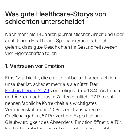
Was gute Healthcare-Storys von
schlechten unterscheidet
Nach mehr als 19 Jahren journalistischer Arbeit und über
acht Jahren Healthcare-Spezialisierung habe ich
gelernt, dass gute Geschichten im Gesundheitswesen
vier Eigenschaften teilen.
1. Vertrauen vor Emotion
Eine Geschichte, die emotional berührt, aber fachlich
unsauber ist, schadet mehr als sie nützt. Der
Facharztreport 2026
von coliquio (n = 1.340 Ärztinnen
und Ärzte) macht das in Zahlen deutlich: 77 Prozent
nennen fachliche Korrektheit als wichtigstes
Vertrauenskriterium, 70 Prozent transparente
Quellenangaben, 57 Prozent die Expertise und
Glaubwürdigkeit des Absenders. Emotion öffnet die Tür.
Fachliche Substanz entscheidet, ob jemand bleibt.