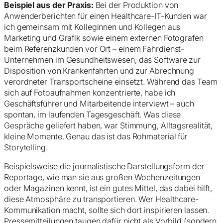
Beispiel aus der Praxis:
Bei der Produktion von
Anwenderberichten für einen Healthcare-IT-Kunden war
ich gemeinsam mit Kolleginnen und Kollegen aus
Marketing und Grafik sowie einem externen Fotografen
beim Referenzkunden vor Ort – einem Fahrdienst-
Unternehmen im Gesundheitswesen, das Software zur
Disposition von Krankenfahrten und zur Abrechnung
verordneter Transportscheine einsetzt. Während das Team
sich auf Fotoaufnahmen konzentrierte, habe ich
Geschäftsführer und Mitarbeitende interviewt – auch
spontan, im laufenden Tagesgeschäft. Was diese
Gespräche geliefert haben, war Stimmung, Alltagsrealität,
kleine Momente. Genau das ist das Rohmaterial für
Storytelling.
Beispielsweise die journalistische Darstellungsform der
Reportage, wie man sie aus großen Wochenzeitungen
oder Magazinen kennt, ist ein gutes Mittel, das dabei hilft,
diese Atmosphäre zu transportieren. Wer Healthcare-
Kommunikation macht, sollte sich dort inspirieren lassen.
Pressemitteilungen taugen dafür nicht als Vorbild (sondern