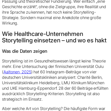
Passung und theoretischer Fundierung. Wer einfach „eine
Geschichte erzählt“, ohne die Zielgruppe, ihre Realität und
ihre Sprache zu kennen, hat noch keine Storytelling-
Strategie. Sondern maximal eine Anekdote ohne große
Wirkung.
Wie Healthcare-Unternehmen
Storytelling einsetzen – und wo es hakt
Was die Daten zeigen
Storytelling ist im Gesundheitswesen längst keine Theorie
mehr. Eine Untersuchung der finnischen Universität Oulu
(
Aaltonen, 2025
) hat 60 Instagram-Beiträge von vier
deutschen Universitätskliniken analysiert: Charité Berlin,
Universitätsklinikum Heidelberg, LMU Klinikum München
und UKE Hamburg-Eppendorf. 28 der 60 Beiträge erfüllten
ausdrücklich Storytelling-Kriterien. Storytelling ist also
strategisch im Einsatz.
Aber welche Art von Storytelling? Die häufigste Form war