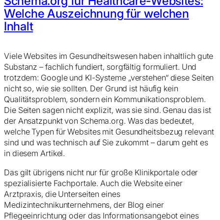
Schema.org für Healthcare-Websites:
Welche Auszeichnung für welchen
Inhalt
Viele Websites im Gesundheitswesen haben inhaltlich gute
Substanz – fachlich fundiert, sorgfältig formuliert. Und
trotzdem: Google und KI-Systeme „verstehen“ diese Seiten
nicht so, wie sie sollten. Der Grund ist häufig kein
Qualitätsproblem, sondern ein Kommunikationsproblem.
Die Seiten sagen nicht explizit,
was
sie sind. Genau das ist
der Ansatzpunkt von Schema.org. Was das bedeutet,
welche Typen für Websites mit Gesundheitsbezug relevant
sind und was technisch auf Sie zukommt – darum geht es
in diesem Artikel.
Das gilt übrigens nicht nur für große Klinikportale oder
spezialisierte Fachportale. Auch die Website einer
Arztpraxis, die Unterseiten eines
Medizintechnikunternehmens, der Blog einer
Pflegeeinrichtung oder das Informationsangebot eines