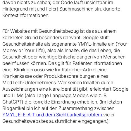
davon nichts zu sehen; der Code läuft unsichtbar im
Hintergrund mit und liefert Suchmaschinen strukturierte
Kontextinformationen.
Für Websites mit Gesundheitsbezug ist das aus einem
konkreten Grund besonders relevant: Google stuft
Gesundheitsinhalte als sogenannte YMYL-Inhalte ein (Your
Money or Your Life), also als Inhalte, die das Leben, die
Gesundheit oder wichtige Entscheidungen von Menschen
beeinflussen können. Das gilt für Patienteninformationen
einer Klinik genauso wie für Ratgeber-Artikel einer
Krankenkasse oder Produktbeschreibungen eines
MedTech-Unternehmens. Wer seinen Inhalten durch
Auszeichnungen eine klare Identität gibt, erleichtert Google
und LLMs (also Large Language Models wie z. B.
ChatGPT) die korrekte Einordnung erheblich. (Im letzten
Blogartikel bin ich auf den Zusammenhang zwischen
YMYL, E-E-A-T und dem Sichtbarkeitsproblem
vieler
Gesundheitswebsites ausführlicher eingegangen.)