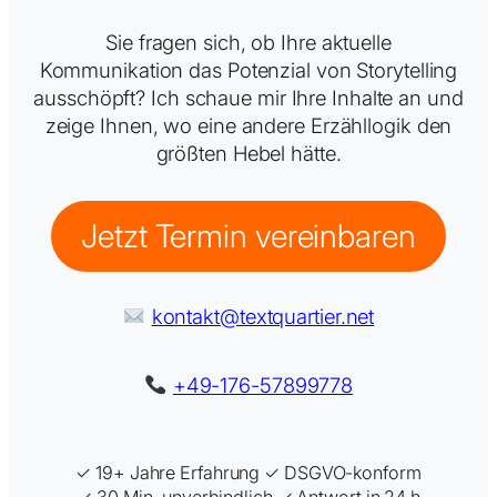
Sie fragen sich, ob Ihre aktuelle
Kommunikation das Potenzial von Storytelling
ausschöpft? Ich schaue mir Ihre Inhalte an und
zeige Ihnen, wo eine andere Erzähllogik den
größten Hebel hätte.
Jetzt Termin vereinbaren
kontakt@textquartier.net
+49-176-57899778
✓ 19+ Jahre Erfahrung ✓ DSGVO-konform
✓ 30 Min. unverbindlich ✓ Antwort in 24 h