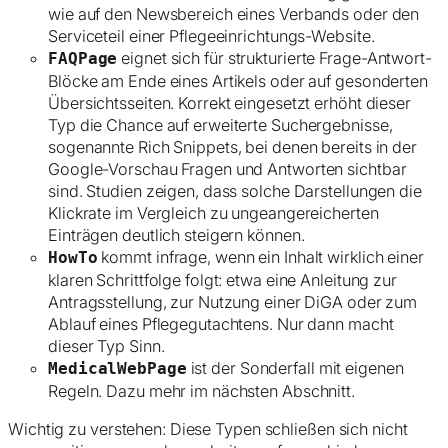
wie auf den Newsbereich eines Verbands oder den
Serviceteil einer Pflegeeinrichtungs-Website.
eignet sich für strukturierte Frage-Antwort-
FAQPage
Blöcke am Ende eines Artikels oder auf gesonderten
Übersichtsseiten. Korrekt eingesetzt erhöht dieser
Typ die Chance auf erweiterte Suchergebnisse,
sogenannte Rich Snippets, bei denen bereits in der
Google-Vorschau Fragen und Antworten sichtbar
sind. Studien zeigen, dass solche Darstellungen die
Klickrate im Vergleich zu ungeangereicherten
Einträgen deutlich steigern können.
kommt infrage, wenn ein Inhalt wirklich einer
HowTo
klaren Schrittfolge folgt: etwa eine Anleitung zur
Antragsstellung, zur Nutzung einer DiGA oder zum
Ablauf eines Pflegegutachtens. Nur dann macht
dieser Typ Sinn.
ist der Sonderfall mit eigenen
MedicalWebPage
Regeln. Dazu mehr im nächsten Abschnitt.
Wichtig zu verstehen: Diese Typen schließen sich nicht