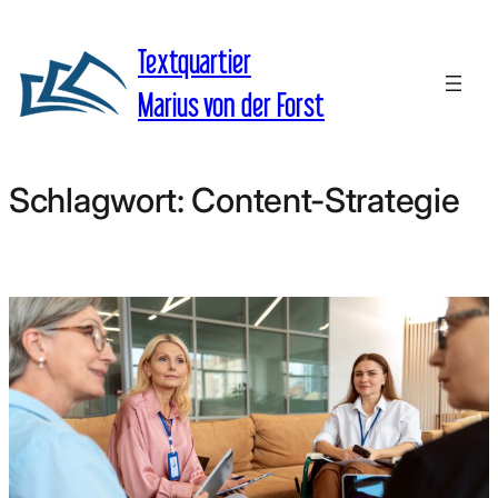
Zum
Inhalt
Textquartier
springen
Marius von der Forst
Schlagwort:
Content-Strategie