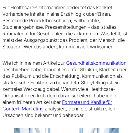
Für Healthcare-Unternehmen bedeutet das konkret:
Vorhandene Inhalte in eine Erzähllogik überführen.
Bestehende Produktbroschüren, Fallberichte,
Studienergebnisse, Pressemitteilungen – das ist alles
Rohmaterial für Geschichten, die ankommen. Was fehlt, ist
meist der Ausgangspunkt: das Problem, der Mensch, die
Situation. Wer das ändert, kommuniziert wirksamer.
Wie ich in meinem Artikel zur
Gesundheitskommunikation
beschrieben habe, braucht es dafür Struktur, Klarheit über
das Publikum und die Entscheidung, Kommunikation als
strategische Funktion zu behandeln. Storytelling ist ein
zentrales Werkzeug dabei. Warum viele Healthcare-
Organisationen trotzdem daran scheitern, habe ich in
einem früheren Artikel über
Formate und Kanäle für
Content-Marketing
analysiert; denn die strukturellen
Ursachen sind bekannt und behebbar.