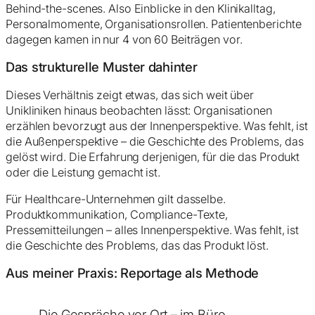
Behind-the-scenes. Also Einblicke in den Klinikalltag,
Personalmomente, Organisationsrollen. Patientenberichte
dagegen kamen in nur 4 von 60 Beiträgen vor.
Das strukturelle Muster dahinter
Dieses Verhältnis zeigt etwas, das sich weit über
Unikliniken hinaus beobachten lässt: Organisationen
erzählen bevorzugt aus der Innenperspektive. Was fehlt, ist
die Außenperspektive – die Geschichte des Problems, das
gelöst wird. Die Erfahrung derjenigen, für die das Produkt
oder die Leistung gemacht ist.
Für Healthcare-Unternehmen gilt dasselbe.
Produktkommunikation, Compliance-Texte,
Pressemitteilungen – alles Innenperspektive. Was fehlt, ist
die Geschichte des Problems, das das Produkt löst.
Aus meiner Praxis: Reportage als Methode
„Die Gespräche vor Ort – im Büro,