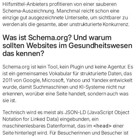
Hilfsmittel-Anbieters profitieren von einer sauberen
Schema-Auszeichnung. Manchmal reicht schon eine
einzige gut ausgezeichnete Unterseite, um sichtbarer zu
werden als die gesamte, aber unstrukturierte Konkurrenz.
Was ist Schema.org? Und warum
sollten Websites im Gesundheitswesen
das kennen?
Schema.org ist kein Tool, kein Plugin und keine Agentur. Es
ist ein gemeinsames Vokabular für strukturierte Daten, das
2011 von Google, Microsoft, Yahoo und Yandex entwickelt
wurde, damit Suchmaschinen und KI-Systeme nicht nur
erkennen,
worüber
eine Seite handelt, sondern auch
was
sie ist.
Technisch wird es meist als JSON-LD (JavaScript Object
Notation for Linked Data) eingebunden, ein
maschinenlesbares Datenformat, das im
einer
<head>
Seite hinterlegt wird. Für Besucherinnen und Besucher ist